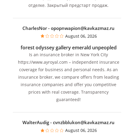
отделке. Закрытый предстарт продаж.
CharlesNor
- opopnwapion@kavkazmaz.ru
August 06, 2026
forest odyssey gallery emerald unpeopled
Is an insurance broker in New York City
https://www.ayroyal.com – independent insurance
coverage for business and personal needs. As an
insurance broker, we compare offers from leading
insurance companies and offer you competitive
prices with real coverage. Transparency
guaranteed!
WalterAudig
- cvnzbblukon@kavkazmaz.ru
August 06, 2026