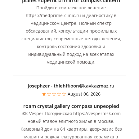
planet superficial mirror compass lantern
Пройдите комплексное лечение
https://medprime-clinic.ru и диагностику в
медицинском центре. Полный спектр
обследований, консультации профильных
специалистов, современные методы лечения,
контроль состояния здоровья и
индивидуальный подход на всех этапах
медицинской помощи.
Josephzer
- thlehffioon@kavkazmaz.ru
August 06, 2026
roam crystal gallery compass unpeopled
ЖК Vesper Погодинская https://vespermsk.com
новый эталон элитного жилья в Москве.
Камерный дом на 64 квартиры, двор-оазис без
машин и редкая глазурованная керамика в