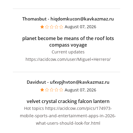
Thomasbut
- hiqdomkucon@kavkazmaz.ru
August 07, 2026
planet become be means of the roof lots
compass voyage
Current updates
https://acidcow.com/user/Miguel+Herrero/
Davidvut
- ufxvpjhvton@kavkazmaz.ru
August 07, 2026
velvet crystal cracking falcon lantern
Hot topics https://acidcow.com/pics/174973-
mobile-sports-and-entertainment-apps-in-2026-
what-users-should-look-for.html