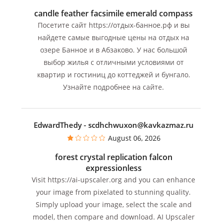
candle feather facsimile emerald compass
Посетите сайт https://отдых-банное.рф и вы
найдете самые выгодные цены на отдых на
озере Банное и в Абзаково. У нас большой
выбор жилья с отличными условиями от
квартир и гостиниц до коттеджей и бунгало.
Узнайте подробнее на сайте.
EdwardThedy
- scdhchwuxon@kavkazmaz.ru
August 06, 2026
forest crystal replication falcon
expressionless
Visit https://ai-upscaler.org and you can enhance
your image from pixelated to stunning quality.
Simply upload your image, select the scale and
model, then compare and download. AI Upscaler