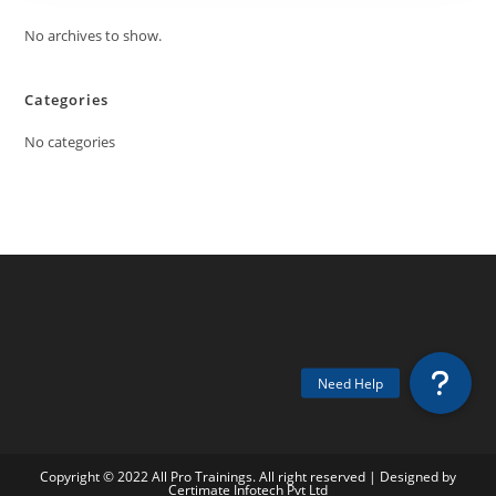
No archives to show.
Categories
No categories
Copyright © 2022 All Pro Trainings. All right reserved | Designed by
Certimate Infotech Pvt Ltd