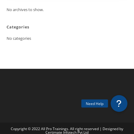
No archives to show.
Categories
No categories
Copyright © 2022 All Pro Trainings. All right reserved | Designed by
Certimate Infotech Pvt Ltd