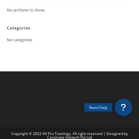
No archives to show.
Categories
No categories
Copyright © 2022 All Pro Trainings. All right reserved | Designed by
Certimate Infotech Pvt Ltd